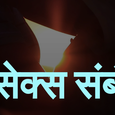
सेक्स सं