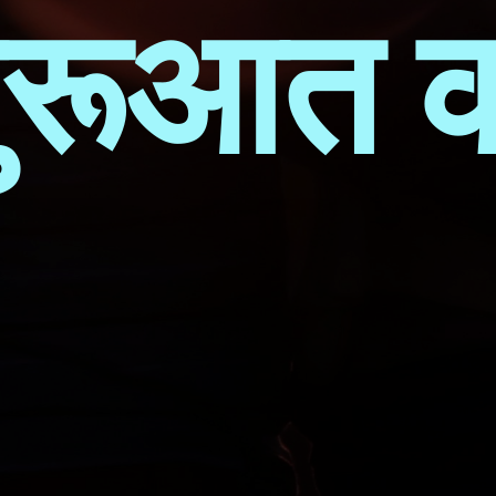
ुरूआत कर